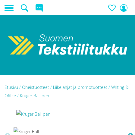
Etusivu
/
Oheistuotteet
/
Liikelahjat ja promotuotteet
/
Writing &
Office
/
Kruger Ball pen