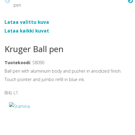
Lataa valittu kuva
Lataa kaikki kuvat
Kruger Ball pen
Tuotekoodi:
S8090
Ball pen with aluminium body and pusher in anodized finish.
Touch pointer and jumbo refill in blue ink.
B(4), L1