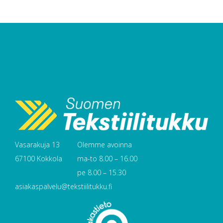
Vasarakuja 13
Olemme avoinna
67100 Kokkola
ma-to 8.00 – 16.00
pe 8.00 – 15.30
asiakaspalvelu@tekstiilitukku.fi