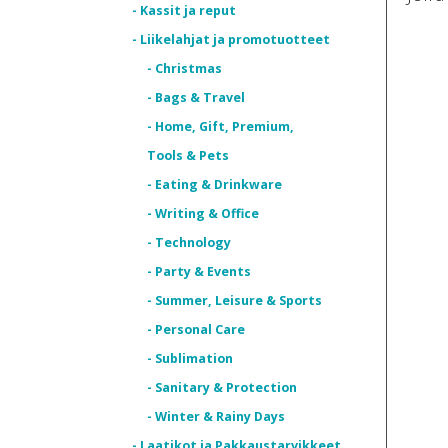
- Kassit ja reput
- Liikelahjat ja promotuotteet
- Christmas
- Bags & Travel
- Home, Gift, Premium,
Tools & Pets
- Eating & Drinkware
- Writing & Office
- Technology
- Party & Events
- Summer, Leisure & Sports
- Personal Care
- Sublimation
- Sanitary & Protection
- Winter & Rainy Days
- Laatikot ja Pakkaustarvikkeet