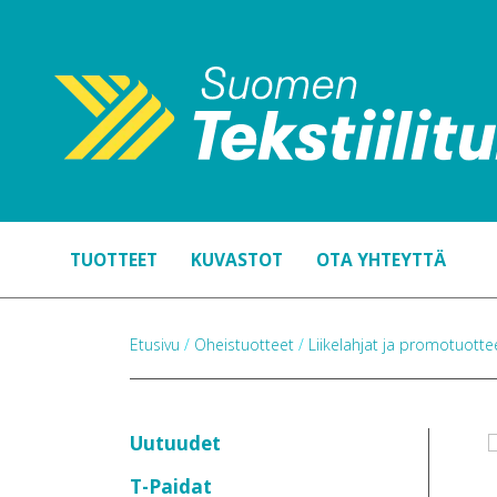
TUOTTEET
KUVASTOT
OTA YHTEYTTÄ
Etusivu
/
Oheistuotteet
/
Liikelahjat ja promotuott
Uutuudet
T-Paidat