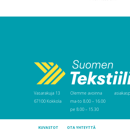
Vasarakuja 13
Olemme avoinna
asiakaspa
67100 Kokkola
ma-to 8.00 – 16.00
pe 8.00 – 15.30
KUVASTOT
OTA YHTEYTTÄ