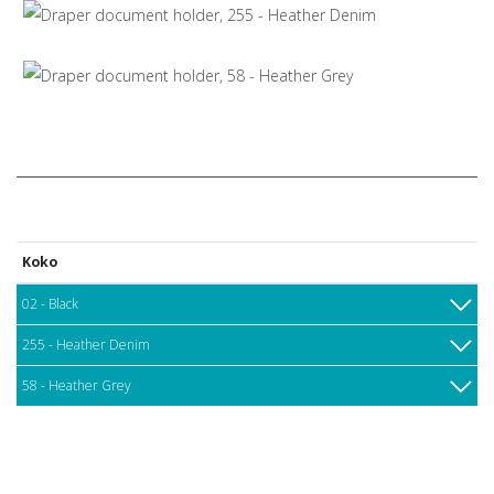
Koko
02 - Black
255 - Heather Denim
58 - Heather Grey