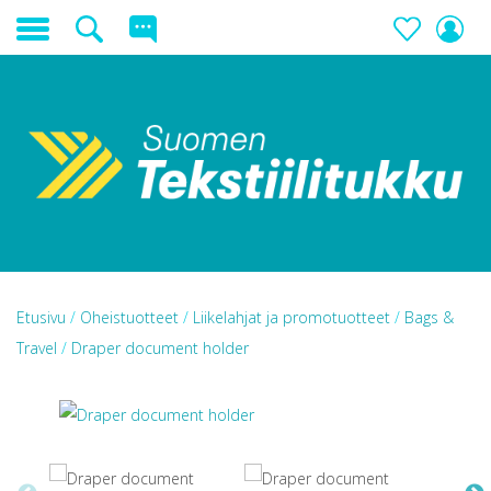
Etusivu
/
Oheistuotteet
/
Liikelahjat ja promotuotteet
/
Bags &
Travel
/
Draper document holder