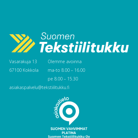
Vasarakuja 13
Olemme avoinna
67100 Kokkola
ma-to 8.00 – 16.00
pe 8.00 – 15.30
asiakaspalvelu@tekstiilitukku.fi