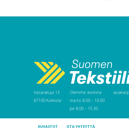
Vasarakuja 13
Olemme avoinna
asiakaspa
67100 Kokkola
ma-to 8.00 – 16.00
pe 8.00 – 15.30
KUVASTOT
OTA YHTEYTTÄ