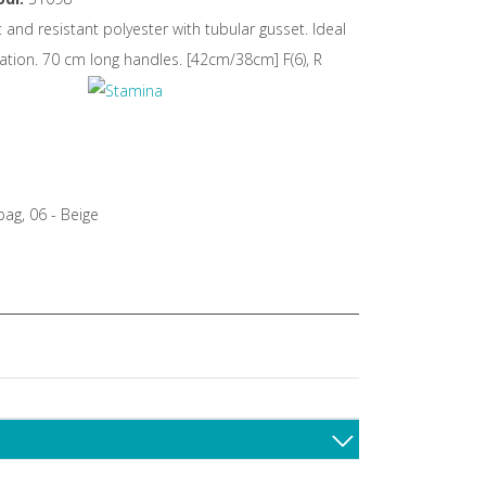
t and resistant polyester with tubular gusset. Ideal
ation. 70 cm long handles. [42cm/38cm] F(6), R