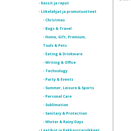
- Kassit ja reput
- Liikelahjat ja promotuotteet
- Christmas
- Bags & Travel
- Home, Gift, Premium,
Tools & Pets
- Eating & Drinkware
- Writing & Office
- Technology
- Party & Events
- Summer, Leisure & Sports
- Personal Care
- Sublimation
- Sanitary & Protection
- Winter & Rainy Days
- Laatikot ja Pakkaustarvikkeet