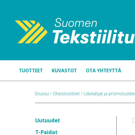
TUOTTEET
KUVASTOT
OTA YHTEYTTÄ
Etusivu
/
Oheistuotteet
/
Liikelahjat ja promotuott
Uutuudet
T-Paidat