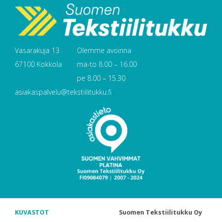
Vasarakuja 13
Olemme avoinna
67100 Kokkola
ma-to 8.00 – 16.00
pe 8.00 – 15.30
asiakaspalvelu@tekstiilitukku.fi
KUVASTOT
Suomen Tekstiilitukku Oy