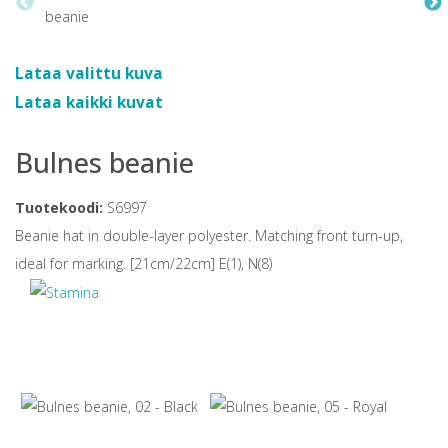
Lataa valittu kuva
Lataa kaikki kuvat
Bulnes beanie
Tuotekoodi:
S6997
Beanie hat in double-layer polyester. Matching front turn-up,
ideal for marking. [21cm/22cm] E(1), N(8)