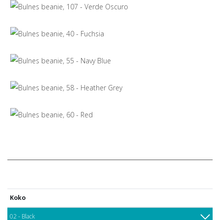
Koko
02 - Black