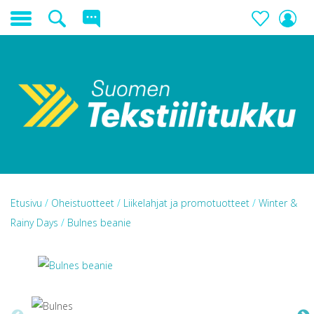
Etusivu
/
Oheistuotteet
/
Liikelahjat ja promotuotteet
/
Winter &
Rainy Days
/
Bulnes beanie